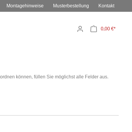
Montagehinweise
Musterbestellung
Kontakt
0,00 €*
uordnen können, füllen Sie möglichst alle Felder aus.