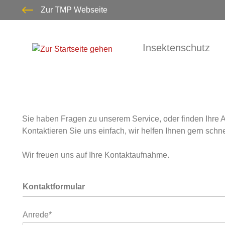
Zur TMP Webseite
springen
Zur Hauptnavigation springen
Insektenschutz
Sie haben Fragen zu unserem Service, oder finden Ihre 
Kontaktieren Sie uns einfach, wir helfen Ihnen gern schne
Wir freuen uns auf Ihre Kontaktaufnahme.
Kontaktformular
Anrede*