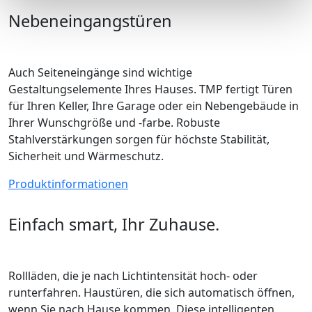
Nebeneingangstüren
Auch Seiteneingänge sind wichtige
Gestaltungselemente Ihres Hauses. TMP fertigt Türen
für Ihren Keller, Ihre Garage oder ein Nebengebäude in
Ihrer Wunschgröße und -farbe. Robuste
Stahlverstärkungen sorgen für höchste Stabilität,
Sicherheit und Wärmeschutz.
Produktinformationen
Einfach smart, Ihr Zuhause.
Rollläden, die je nach Lichtintensität hoch- oder
runterfahren. Haustüren, die sich automatisch öffnen,
wenn Sie nach Hause kommen. Diese intelligenten