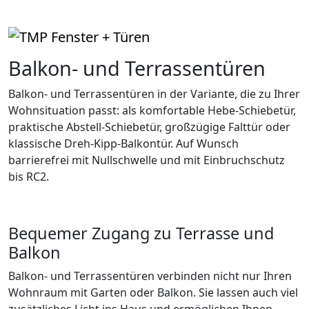
Balkon- und Terrassentüren
Balkon- und Terrassentüren in der Variante, die zu Ihrer
Wohnsituation passt: als komfortable Hebe-Schiebetür,
praktische Abstell-Schiebetür, großzügige Falttür oder
klassische Dreh-Kipp-Balkontür. Auf Wunsch
barrierefrei mit Nullschwelle und mit Einbruchschutz
bis RC2.
Bequemer Zugang zu Terrasse und
Balkon
Balkon- und Terrassentüren verbinden nicht nur Ihren
Wohnraum mit Garten oder Balkon. Sie lassen auch viel
zusätzliches Licht ins Haus und ermöglichen Ihnen