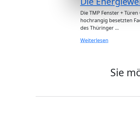
Die Energiewe
Die TMP Fenster + Türen
hochrangig besetzten F
des Thüringer ...
Weiterlesen
Sie m