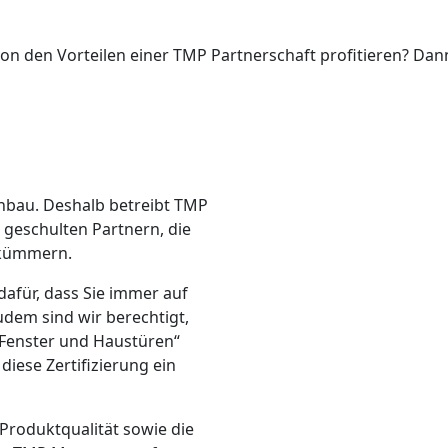
n den Vorteilen einer TMP Partnerschaft profitieren? Dann
inbau. Deshalb betreibt TMP
l geschulten Partnern, die
 kümmern.
afür, dass Sie immer auf
udem sind wir berechtigt,
 Fenster und Haustüren“
diese Zertifizierung ein
 Produktqualität sowie die