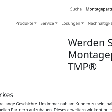
Suche
Montagepart
Produkte
Service
Lösungen
Nachhaltigke
Werden S
Montagep
TMP®
rkes
ne lange Geschichte. Um immer nah am Kunden zu sein, ha
ellen Partnern aufzubauen. Dieses erweitern wir kontinui