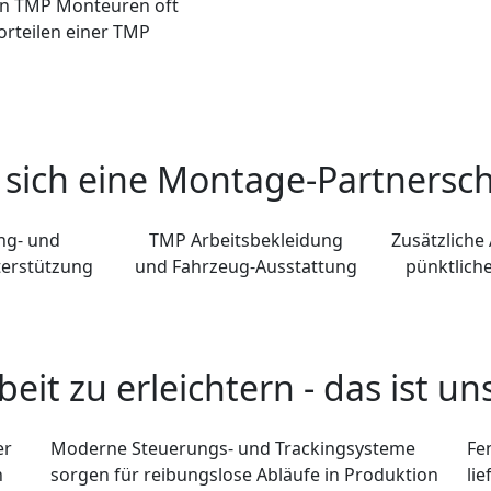
on TMP Monteuren oft
orteilen einer TMP
sich eine Montage-Partnersch
ng- und
TMP Arbeitsbekleidung
Zusätzliche
terstützung
und Fahrzeug-Ausstattung
pünktlich
beit zu erleichtern - das ist uns
er
Moderne Steuerungs- und Trackingsysteme
Fe
n
sorgen für reibungslose Abläufe in Produktion
li