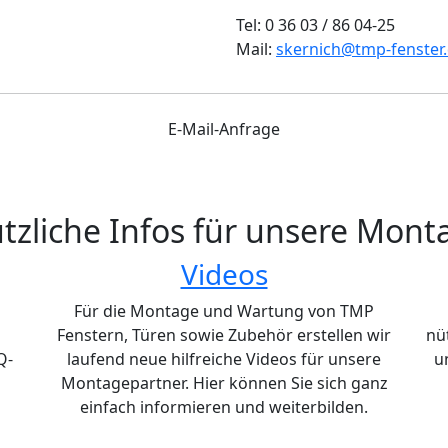
Tel: 0 36 03 / 86 04-25
Mail:
skernich@tmp-fenster
E-Mail-Anfrage
tzliche Infos für unsere Mon
Videos
Für die Montage und Wartung von TMP
Fenstern, Türen sowie Zubehör erstellen wir
nü
Q-
laufend neue hilfreiche Videos für unsere
u
Montagepartner. Hier können Sie sich ganz
einfach informieren und weiterbilden.