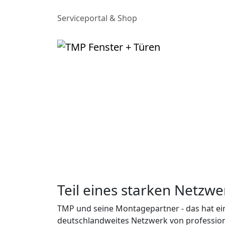
Serviceportal & Shop
Teil eines starken Netzwe
TMP und seine Montagepartner - das hat ei
deutschlandweites Netzwerk von profession