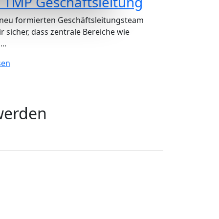
 TMP Geschäftsleitung
neu formierten Geschäftsleitungsteam
ir sicher, dass zentrale Bereiche wie
..
sen
werden