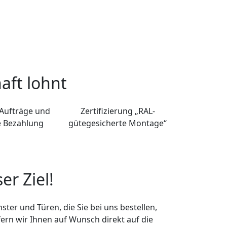
aft lohnt
 Aufträge und
Zertifizierung „RAL-
e Bezahlung
gütegesicherte Montage“
er Ziel!
nster und Türen, die Sie bei uns bestellen,
efern wir Ihnen auf Wunsch direkt auf die