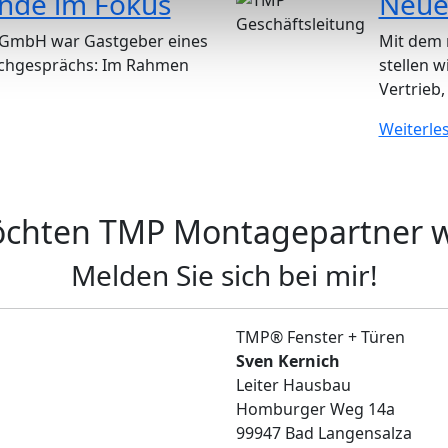
nde im Fokus
Neue
 GmbH war Gastgeber eines
Mit dem 
achgesprächs: Im Rahmen
stellen w
Vertrieb, .
Weiterle
öchten TMP Montagepartner 
Melden Sie sich bei mir!
TMP® Fenster + Türen
Sven Kernich
Leiter Hausbau
Homburger Weg 14a
99947 Bad Langensalza