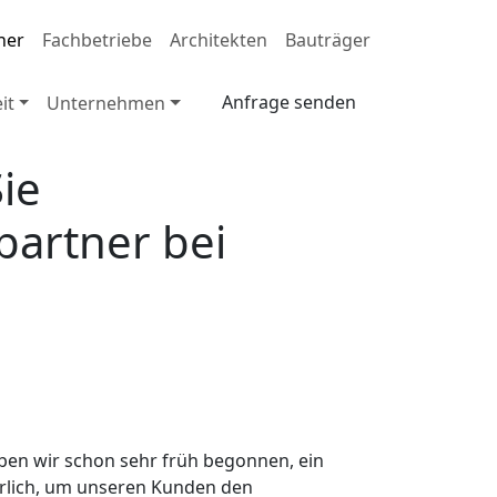
ner
Fachbetriebe
Architekten
Bauträger
Anfrage senden
it
Unternehmen
ie
artner bei
ben wir schon sehr früh begonnen, ein
erlich, um unseren Kunden den