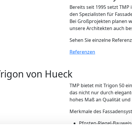
Bereits seit 1995 setzt TMP
den Spezialisten für Fassa
Bei Großprojekten planen 
unsere Architekten auch be
Sehen Sie einzelne Referen
Referenzen
rigon von Hueck
TMP bietet mit Trigon 50 e
das nicht nur durch elegan
hohes Maß an Qualität und 
Merkmale des Fassadensyst
Pfosten-Riegel-Bauweis
Fassadenwände