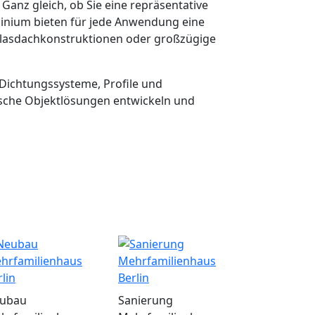
anz gleich, ob Sie eine repräsentative
minium bieten für jede Anwendung eine
 Glasdachkonstruktionen oder großzügige
 Dichtungssysteme, Profile und
ische Objektlösungen entwickeln und
ubau
Sanierung