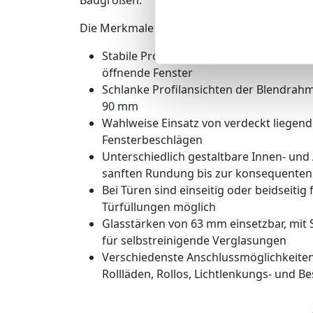
Die Merkmale des Lambda-Systems:
Stabile Profilkonstruktion mit 75 mm Ba
öffnende Fenster
Schlanke Profilansichten der Blendrah
90 mm
Wahlweise Einsatz von verdeckt liegen
Fensterbeschlägen
Unterschiedlich gestaltbare Innen- und
sanften Rundung bis zur konsequenten 
Bei Türen sind einseitig oder beidseiti
Türfüllungen möglich
Glasstärken von 63 mm einsetzbar, mit
für selbstreinigende Verglasungen
Verschiedenste Anschlussmöglichkeiten
Rollläden, Rollos, Lichtlenkungs- und 