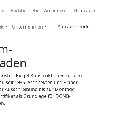
ner
Fachbetriebe
Architekten
Bauträger
Anfrage senden
it
Unternehmen
m-
saden
Pfosten-Riegel-Konstruktionen für den
 seit 1995. Architekten und Planer
er Ausschreibung bis zur Montage,
tifikat als Grundlage für DGNB-
en.