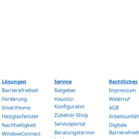
Lösungen
Service
Rechtliches
Barrierefreiheit
Ratgeber
Impressum
Förderung
Haustür-
Widerruf
Konfigurator
SmartHome
AGB
Zubehör-Shop
Heizglasfenster
Arbeitsunfäh
Serviceportal
Nachhaltigkeit
Digitale
Beratungstermin
Barrierefreih
WindowConnect