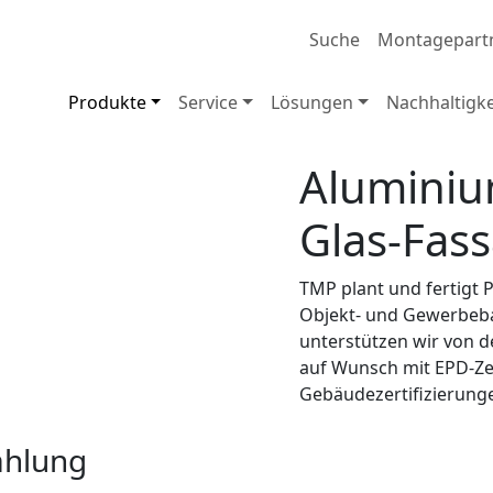
Suche
Montagepart
Produkte
Service
Lösungen
Nachhaltigke
Aluminiu
Glas-Fas
TMP plant und fertigt 
Objekt- und Gewerbebau
unterstützen wir von d
auf Wunsch mit EPD-Zer
Gebäudezertifizierung
ahlung