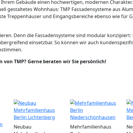
 Ihrem Gebäude einen hochwertigen, modernen Charakter. G
duell gestaltetes Wohnhaus: TMP Fassadensysteme aus Alu
laste Treppenhäuser und Eingangsbereiche ebenso wie für
isieren. Denn die Fassadensysteme sind modular konzipiert:
nübergreifend einsetzbar. So können wir auch kundenspezif
abstimmen.
 von TMP? Gerne beraten wir Sie persönlich!
Neubau
Mehrfamilienhaus
Ne