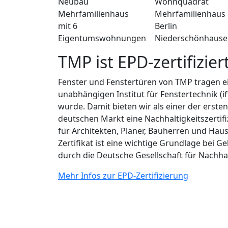
Neubau
Wohnquadrat
Mehrfamilienhaus
Mehrfamilienhaus
mit 6
Berlin
Eigentumswohnungen
Niederschönhause
TMP ist EPD-zertifizier
Fenster und Fenstertüren von TMP tragen ei
unabhängigen Institut für Fenstertechnik (
wurde. Damit bieten wir als einer der erste
deutschen Markt eine Nachhaltigkeitszertif
für Architekten, Planer, Bauherren und H
Zertifikat ist eine wichtige Grundlage bei 
durch die Deutsche Gesellschaft für Nachha
Mehr Infos zur EPD-Zertifizierung