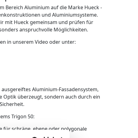
 im Bereich Aluminium auf die Marke Hueck -
denkonstruktionen und Aluminiumsysteme.
wir mit Hueck gemeinsam und prüfen für
sonders anspruchvolle Möglichkeiten.
zen in unserem Video oder unter:
in ausgereiftes Aluminium-Fassadensystem,
te Optik überzeugt, sondern auch durch ein
Sicherheit.
ems Trigon 50:
e für schräge, ebene oder polygonale