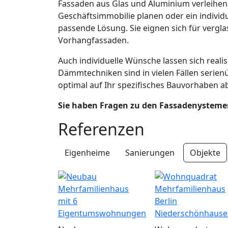
Fassaden aus Glas und Aluminium verleihen
Geschäftsimmobilie planen oder ein indivi
passende Lösung. Sie eignen sich für verg
Vorhangfassaden.
Auch individuelle Wünsche lassen sich real
Dämmtechniken sind in vielen Fällen serie
optimal auf Ihr spezifisches Bauvorhaben 
Sie haben Fragen zu den Fassadenystemen
Referenzen
Eigenheime
Sanierungen
Objekte