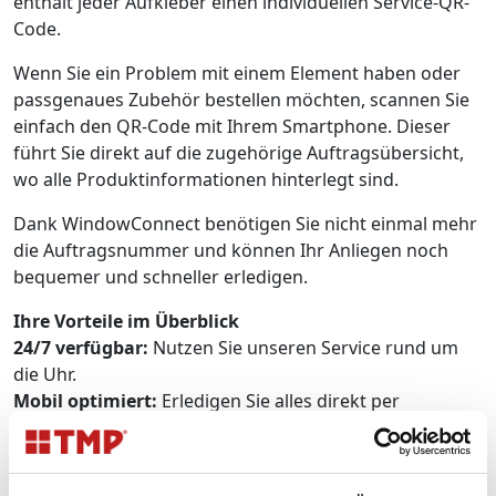
enthält jeder Aufkleber einen individuellen Service-QR-
Code.
Wenn Sie ein Problem mit einem Element haben oder
passgenaues Zubehör bestellen möchten, scannen Sie
einfach den QR-Code mit Ihrem Smartphone. Dieser
führt Sie direkt auf die zugehörige Auftragsübersicht,
wo alle Produktinformationen hinterlegt sind.
Dank WindowConnect benötigen Sie nicht einmal mehr
die Auftragsnummer und können Ihr Anliegen noch
bequemer und schneller erledigen.
Ihre Vorteile im Überblick
24/7 verfügbar:
Nutzen Sie unseren Service rund um
die Uhr.
Mobil optimiert:
Erledigen Sie alles direkt per
Smarphone.
Bequem:
Sparen Sie Zeit, scannen Sie einfach den QR-
Code.