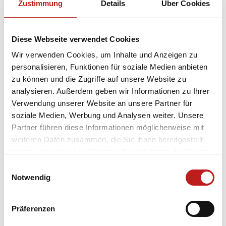
Zustimmung
Details
Über Cookies
Was ist mit Fenstern und Türen
Diese Webseite verwendet Cookies
ohne Service-QR-Code?
Wir verwenden Cookies, um Inhalte und Anzeigen zu
personalisieren, Funktionen für soziale Medien anbieten
zu können und die Zugriffe auf unsere Website zu
analysieren. Außerdem geben wir Informationen zu Ihrer
Kein Problem. Auch wenn Ihre TMP Elemente noch
Verwendung unserer Website an unsere Partner für
nicht mit einem individuellen QR-Code ausgestattet
soziale Medien, Werbung und Analysen weiter. Unsere
sind, können Sie unser Serviceportal vollumfänglich
Partner führen diese Informationen möglicherweise mit
nutzen. Alle TMP Fenster und Türen, die
seit
weiteren Daten zusammen, die Sie ihnen bereitgestellt
2003 hergestellt
wurden, sind in unserem
haben oder die sie im Rahmen Ihrer Nutzung der Dienste
Serviceportal digital verfügbar.
gesammelt haben.
Einwilligungsauswahl
Datenschutz
|
Impressum
Notwendig
So nutzen Sie das TMP Serviceportal ohne Service-QR-
Code:
Geben Sie einfach manuell die
sechs- bis siebenstellige
Präferenzen
Auftragsnummer
im Serviceportal ein. Sie finden Ihre