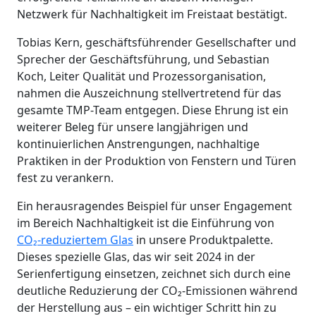
Netzwerk für Nachhaltigkeit im Freistaat bestätigt.
Tobias Kern, geschäftsführender Gesellschafter und
Sprecher der Geschäftsführung, und Sebastian
Koch, Leiter Qualität und Prozessorganisation,
nahmen die Auszeichnung stellvertretend für das
gesamte TMP-Team entgegen. Diese Ehrung ist ein
weiterer Beleg für unsere langjährigen und
kontinuierlichen Anstrengungen, nachhaltige
Praktiken in der Produktion von Fenstern und Türen
fest zu verankern.
Ein herausragendes Beispiel für unser Engagement
im Bereich Nachhaltigkeit ist die Einführung von
CO₂-reduziertem Glas
in unsere Produktpalette.
Dieses spezielle Glas, das wir seit 2024 in der
Serienfertigung einsetzen, zeichnet sich durch eine
deutliche Reduzierung der CO₂-Emissionen während
der Herstellung aus – ein wichtiger Schritt hin zu