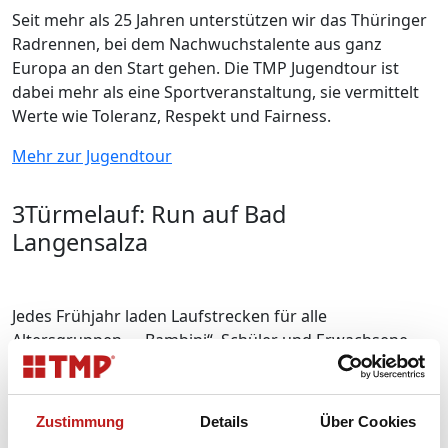
Seit mehr als 25 Jahren unterstützen wir das Thüringer
Radrennen, bei dem Nachwuchstalente aus ganz
Europa an den Start gehen. Die TMP Jugendtour ist
dabei mehr als eine Sportveranstaltung, sie vermittelt
Werte wie Toleranz, Respekt und Fairness.
Mehr zur Jugendtour
3Türmelauf: Run auf Bad
Langensalza
Jedes Frühjahr laden Laufstrecken für alle
Altersgruppen – „Bambini“, Schüler und Erwachsene –
zum Mitmachen ein. Mit unserem Engagement stellen
wir die Zukunft unseres Stadtlaufs langfristig sicher
und verleihen unserer schönen Heimatstadt mehr
Zustimmung
Details
Über Cookies
Sichtbarkeit.