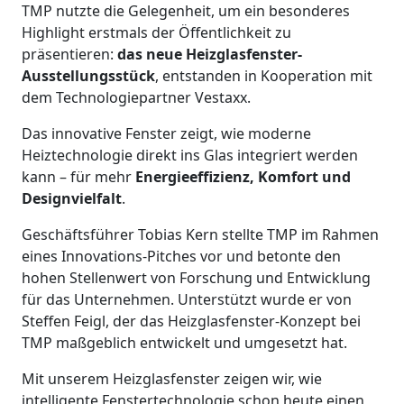
TMP nutzte die Gelegenheit, um ein besonderes
Highlight erstmals der Öffentlichkeit zu
präsentieren:
das neue Heizglasfenster-
Ausstellungsstück
, entstanden in Kooperation mit
dem Technologiepartner Vestaxx.
Das innovative Fenster zeigt, wie moderne
Heiztechnologie direkt ins Glas integriert werden
kann – für mehr
Energieeffizienz, Komfort und
Designvielfalt
.
Geschäftsführer Tobias Kern stellte TMP im Rahmen
eines Innovations-Pitches vor und betonte den
hohen Stellenwert von Forschung und Entwicklung
für das Unternehmen. Unterstützt wurde er von
Steffen Feigl, der das Heizglasfenster-Konzept bei
TMP maßgeblich entwickelt und umgesetzt hat.
Mit unserem Heizglasfenster zeigen wir, wie
intelligente Fenstertechnologie schon heute einen