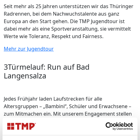
Seit mehr als 25 Jahren unterstützen wir das Thüringer
Radrennen, bei dem Nachwuchstalente aus ganz
Europa an den Start gehen. Die TMP Jugendtour ist
dabei mehr als eine Sportveranstaltung, sie vermittelt
Werte wie Toleranz, Respekt und Fairness.
Mehr zur Jugendtour
3Türmelauf: Run auf Bad
Langensalza
Jedes Frühjahr laden Laufstrecken für alle
Altersgruppen – „Bambini“, Schüler und Erwachsene –
zum Mitmachen ein. Mit unserem Engagement stellen
wir die Zukunft unseres Stadtlaufs langfristig sicher
und verleihen unserer schönen Heimatstadt mehr
Sichtbarkeit.