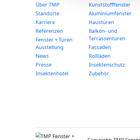
Über TMP
Kunststofffenster
Standorte
Aluminiumfenster
Karriere
Haustüren
Referenzen
Balkon- und
Terrassentüren
Fenster + Türen
Ausstellung
Fassaden
News
Rollläden
Presse
Insektenschutz
Insektenhotel
Zubehör
Copyright: TMP Fens