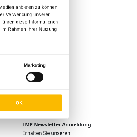
und das Abendessen und die
 Medien anbieten zu können
hrer Verwendung unserer
 Junior mit unseren Azubis!
 führen diese Informationen
ie im Rahmen Ihrer Nutzung
Marketing
OK
TMP Newsletter Anmeldung
Erhalten Sie unseren