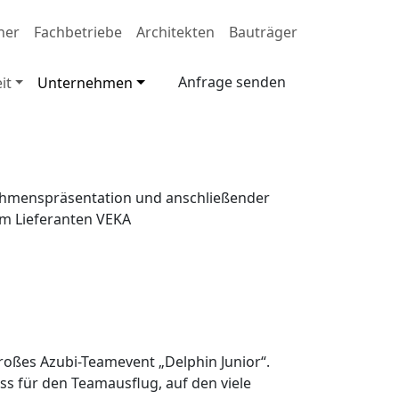
ner
Fachbetriebe
Architekten
Bauträger
Anfrage senden
it
Unternehmen
nehmenspräsentation und anschließender
em Lieferanten VEKA
großes Azubi-Teamevent „Delphin Junior“.
ss für den Teamausflug, auf den viele