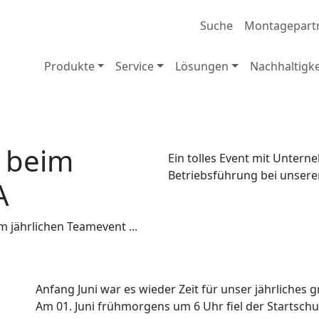
Suche
Montagepart
Produkte
Service
Lösungen
Nachhaltigke
– beim
Ein tolles Event mit Unter
Betriebsführung bei unser
A
 jährlichen Teamevent ...
Anfang Juni war es wieder Zeit für unser jährliches 
Am 01. Juni frühmorgens um 6 Uhr fiel der Startschu