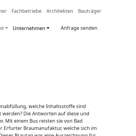
ner
Fachbetriebe
Architekten
Bauträger
Anfrage senden
it
Unternehmen
enabfüllung, welche Inhaltsstoffe sind
t werden? Die Antworten auf diese und
er. Mit einem Bus reisten sie von Bad
r Erfurter Braumanufaktur, welche sich im
ieser Brautag war eine Auszeichnung für