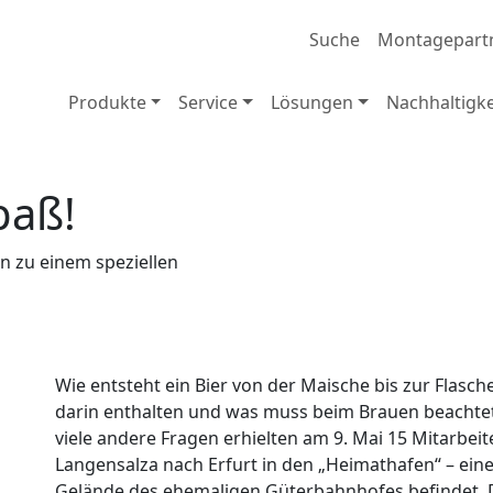
Suche
Montagepart
Produkte
Service
Lösungen
Nachhaltigke
paß!
n zu einem speziellen
Wie entsteht ein Bier von der Maische bis zur Flasch
darin enthalten und was muss beim Brauen beachte
viele andere Fragen erhielten am 9. Mai 15 Mitarbeit
Langensalza nach Erfurt in den „Heimathafen“ – eine
Gelände des ehemaligen Güterbahnhofes befindet. D