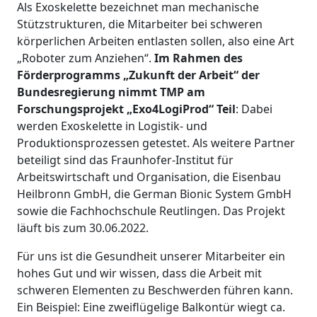
Als Exoskelette bezeichnet man mechanische
Stützstrukturen, die Mitarbeiter bei schweren
körperlichen Arbeiten entlasten sollen, also eine Art
„Roboter zum Anziehen“.
Im Rahmen des
Förderprogramms „Zukunft der Arbeit“ der
Bundesregierung nimmt TMP am
Forschungsprojekt „Exo4LogiProd“ Teil
: Dabei
werden Exoskelette in Logistik- und
Produktionsprozessen getestet. Als weitere Partner
beteiligt sind das Fraunhofer-Institut für
Arbeitswirtschaft und Organisation, die Eisenbau
Heilbronn GmbH, die German Bionic System GmbH
sowie die Fachhochschule Reutlingen. Das Projekt
läuft bis zum 30.06.2022.
Für uns ist die Gesundheit unserer Mitarbeiter ein
hohes Gut und wir wissen, dass die Arbeit mit
schweren Elementen zu Beschwerden führen kann.
Ein Beispiel: Eine zweiflügelige Balkontür wiegt ca.