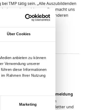
bei TMP tätig sein. „Alle Auszubildenden
gebnissen abgeschlossen. Das macht uns
ter Bernhard Helbing. Den besonderen
Über Cookies
 Medien anbieten zu können
hrer Verwendung unserer
 führen diese Informationen
ie im Rahmen Ihrer Nutzung
TMP Newsletter Anmeldung
Erhalten Sie unseren
Marketing
regelmäßigen Newsletter und