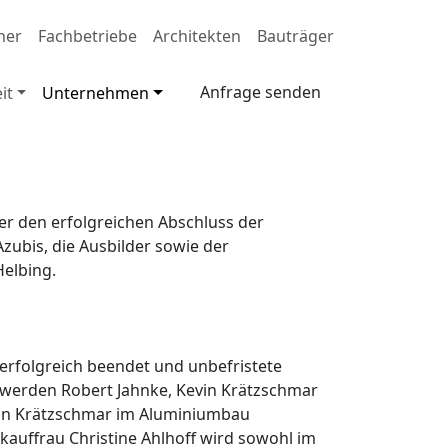
ner
Fachbetriebe
Architekten
Bauträger
Anfrage senden
it
Unternehmen
ber den erfolgreichen Abschluss der
Azubis, die Ausbilder sowie der
elbing.
e erfolgreich beendet und unbefristete
 werden Robert Jahnke, Kevin Krätzschmar
Leon Krätzschmar im Aluminiumbau
kauffrau Christine Ahlhoff wird sowohl im