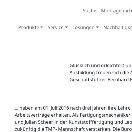
Suche
Montagepart
Produkte
Service
Lösungen
Nachhaltigke
Glücklich und erleichtert ü
Ausbildung freuen sich die 
.
Geschäftsführer Bernhard H
... haben am 01. Juli 2016 nach drei Jahren ihre Lehr
Arbeitsverträge erhalten. Als Fertigungsmechaniker
und Julian Scheer in der Kunststofffertigung und 
zukünftig die TMP- Mannschaft verstärken. Die Büro