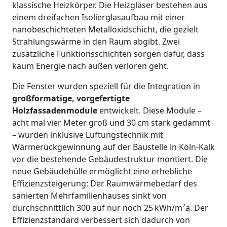
klassische Heizkörper. Die Heizgläser bestehen aus
einem dreifachen Isolierglasaufbau mit einer
nanobeschichteten Metalloxidschicht, die gezielt
Strahlungswärme in den Raum abgibt. Zwei
zusätzliche Funktionsschichten sorgen dafür, dass
kaum Energie nach außen verloren geht.
Die Fenster wurden speziell für die Integration in
großformatige, vorgefertigte
Holzfassadenmodule
entwickelt. Diese Module –
acht mal vier Meter groß und 30 cm stark gedämmt
– wurden inklusive Lüftungstechnik mit
Wärmerückgewinnung auf der Baustelle in Köln-Kalk
vor die bestehende Gebäudestruktur montiert. Die
neue Gebäudehülle ermöglicht eine erhebliche
Effizienzsteigerung: Der Raumwärmebedarf des
sanierten Mehrfamilienhauses sinkt von
durchschnittlich 300 auf nur noch 25 kWh/m²a. Der
Effizienzstandard verbessert sich dadurch von