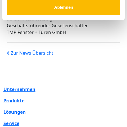
Für soziale Marktwirtschaft in einem weltoffenen
Thüringen!
Ablehnen
Ihr Bernhard Helbing
Geschäftsführender Gesellenschafter
TMP Fenster + Türen GmbH
Zur News Übersicht
Unternehmen
Produkte
Lösungen
Service