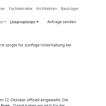
ner
Fachbetriebe
Architekten
Bauträger
Anfrage senden
it
Unternehmen
t sorgte für zünftige Unterhaltung bei
 12. Oktober offiziell eingeweiht. Die
 Euro
. „Damit haben wir jetzt für die