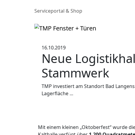
Serviceportal & Shop
16.10.2019
Neue Logistikha
Stammwerk
TMP investiert am Standort Bad Langensa
Lagerfläche ...
Mit einem kleinen „Oktoberfest“ wurde die
Kalthalle verfügt über
1.200 Quadratmete