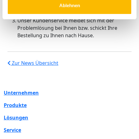
Problem erfassen oder individuelles Zubehör zu
Ablehnen
Ihren Fenstern auswählen.
Unser Kundenservice meldet sich mit der
Problemlösung bei Ihnen bzw. schickt Ihre
Bestellung zu Ihnen nach Hause.
Zur News Übersicht
Unternehmen
Produkte
Lösungen
Service