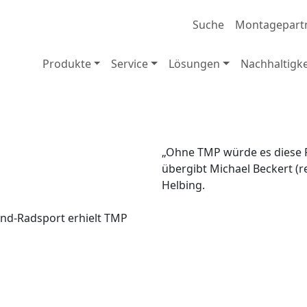
Suche
Montagepart
Produkte
Service
Lösungen
Nachhaltigke
„Ohne TMP würde es diese 
übergibt Michael Beckert (
Helbing.
nd-Radsport erhielt TMP