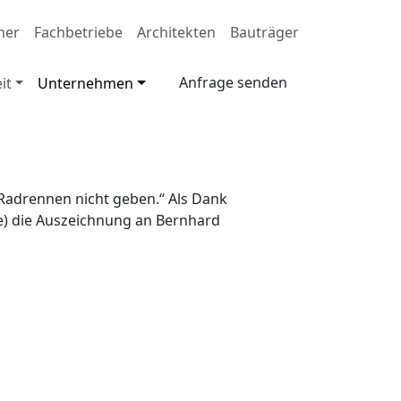
ner
Fachbetriebe
Architekten
Bauträger
Anfrage senden
it
Unternehmen
Radrennen nicht geben.“ Als Dank
re) die Auszeichnung an Bernhard