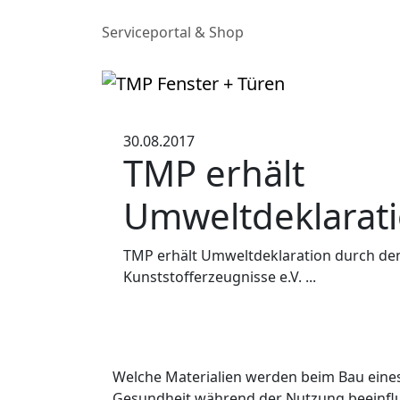
Serviceportal & Shop
30.08.2017
TMP erhält
Umweltdeklarat
TMP erhält Umweltdeklaration durch de
Kunststofferzeugnisse e.V. ...
Welche Materialien werden beim Bau eines 
Gesundheit während der Nutzung beeinflu