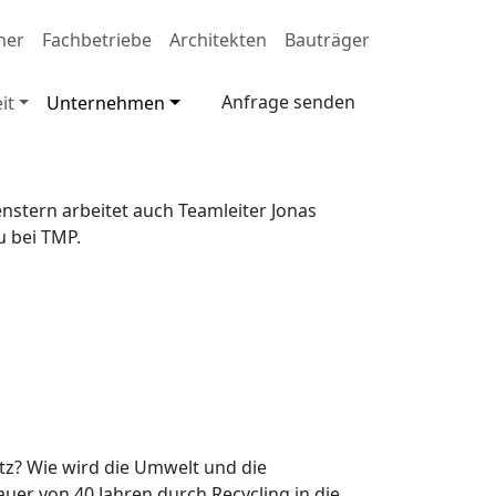
ner
Fachbetriebe
Architekten
Bauträger
Anfrage senden
it
Unternehmen
enstern arbeitet auch Teamleiter Jonas
 bei TMP.
tz? Wie wird die Umwelt und die
r von 40 Jahren durch Recycling in die