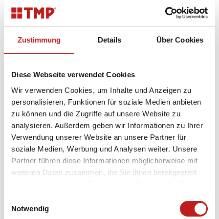
Ausbildung hat die Arbeitsagentur Mühlhausen
erneut die TMP Fenster + Türen GmbH
ausgezeichnet. Bernhard Breitbarth, Mitarbeiter der
Zustimmung
Details
Über Cookies
Arbeitsagentur, überreichte das Zertifikat. Damit
wurde die ausgezeichnete Nachwuchsförderung
des Unternehmens im Jahr 2011 gewürdigt. Die gute
Diese Webseite verwendet Cookies
Zusammenarbeit auf dem Gebiet der Vermittlung
von Mitarbeitern und Auszubildenden reicht bis in
Wir verwenden Cookies, um Inhalte und Anzeigen zu
den Anfang der 90er Jahre zurück. Sie planen Ihren
personalisieren, Funktionen für soziale Medien anbieten
Karrierestart? Hier finden Sie alle
zu können und die Zugriffe auf unsere Website zu
Berufsausbildungen und Studiengänge bei TMP.
analysieren. Außerdem geben wir Informationen zu Ihrer
Verwendung unserer Website an unsere Partner für
soziale Medien, Werbung und Analysen weiter. Unsere
Partner führen diese Informationen möglicherweise mit
Zur News Übersicht
weiteren Daten zusammen, die Sie ihnen bereitgestellt
haben oder die sie im Rahmen Ihrer Nutzung der Dienste
gesammelt haben.
Einwilligungsauswahl
Datenschutz
|
Impressum
Notwendig