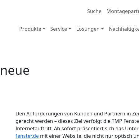
Suche
Montagepart
Produkte
Service
Lösungen
Nachhaltigke
 neue
Den Anforderungen von Kunden und Partnern in Zeit
gerecht werden – dieses Ziel verfolgt die TMP Fens
Internetauftritt. Ab sofort präsentiert sich das Un
fenster.de
mit einer Website, die nicht nur optisch u