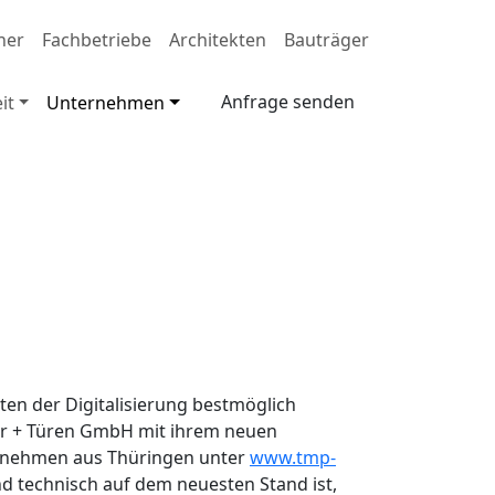
ner
Fachbetriebe
Architekten
Bauträger
Anfrage senden
it
Unternehmen
en der Digitalisierung bestmöglich
ter + Türen GmbH mit ihrem neuen
ternehmen aus Thüringen unter
www.tmp-
nd technisch auf dem neuesten Stand ist,