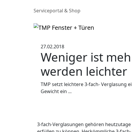
Serviceportal & Shop
27.02.2018
Weniger ist mehr
werden leichter
TMP setzt leichtere 3-fach- Verglasung e
Gewicht ein ...
3-fach-Verglasungen gehören heutzutage 
erfüllen zu können. Herkömmliche 3-fach-