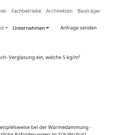
ner
Fachbetriebe
Architekten
Bauträger
Anfrage senden
it
Unternehmen
fach- Verglasung ein, welche 5 kg/m²
beispielsweise bei der Wärmedämmung -
zliche Anforderungen an Schallschutz,