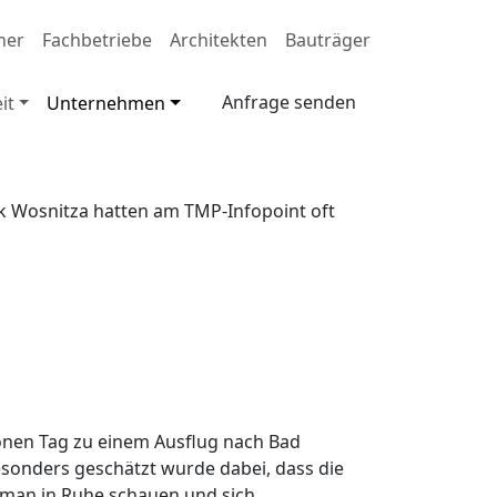
ner
Fachbetriebe
Architekten
Bauträger
Anfrage senden
it
Unternehmen
rick Wosnitza hatten am TMP-Infopoint oft
hönen Tag zu einem Ausflug nach Bad
sonders geschätzt wurde dabei, dass die
 man in Ruhe schauen und sich