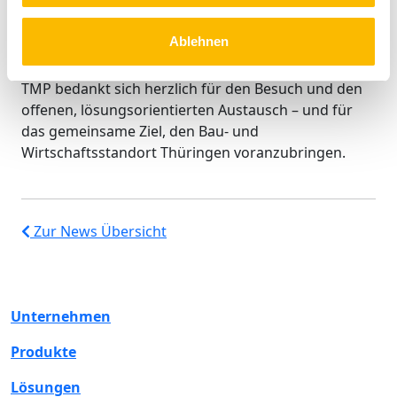
John über das Unternehmen, das unter anderem
Heizglasfenster
und Lösungen für das
serielle Bauen
Ablehnen
anbietet.
TMP bedankt sich herzlich für den Besuch und den
offenen, lösungsorientierten Austausch – und für
das gemeinsame Ziel, den Bau- und
Wirtschaftsstandort Thüringen voranzubringen.
Zur News Übersicht
Unternehmen
Produkte
Lösungen