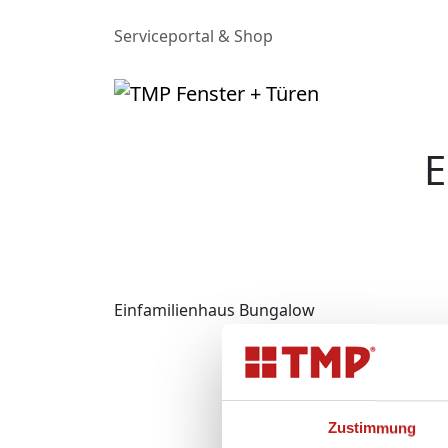
Serviceportal & Shop
E
Zurück
Einfamilienhaus Bungalow
Zustimmung