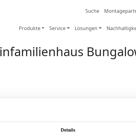
Suche
Montagepart
Produkte
Service
Lösungen
Nachhaltigke
infamilienhaus Bungal
Zurück
Details