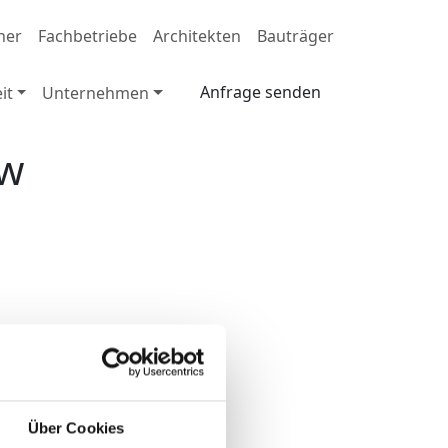
ner
Fachbetriebe
Architekten
Bauträger
Anfrage senden
it
Unternehmen
ow
Weiter
Über Cookies