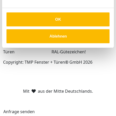
OK
4.5
Basierend auf 228 Bewertungen
Ablehnen
... die mit dem
RAL-Gütezeichen!
Copyright: TMP Fenster + Türen® GmbH 2026
Mit
aus der Mitte Deutschlands.
Anfrage senden