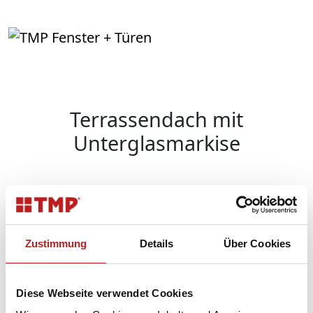
Terrassendach mit
Unterglasmarkise
Zurück
Weite
Terrassendach mit Unterglasmarkise
Zustimmung
Details
Über Cookies
Zurück
Diese Webseite verwendet Cookies