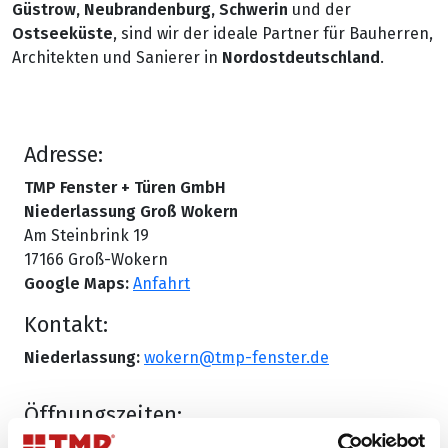
Güstrow, Neubrandenburg, Schwerin
und der
Ostseeküste
, sind wir der ideale Partner für Bauherren,
Architekten und Sanierer in
Nordostdeutschland
.
Adresse:
TMP Fenster + Türen GmbH
Niederlassung Groß Wokern
Am Steinbrink 19
17166 Groß-Wokern
Google Maps:
Anfahrt
Kontakt:
Niederlassung:
wokern@tmp-fenster.de
Öffnungszeiten: