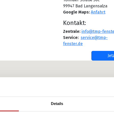
99947 Bad Langensalza
Google Maps:
Anfahrt
Kontakt:
Zentrale:
info@tmp-fenste
Service:
service@tmp-
fenster.de
Jet
Details