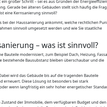
 ein großer Schritt – sei es aus Gründen der Energieeffizien
. Gerade bei älteren Gebäuden stellt sich häufig die Frag
ist eine Kernsanierung sinnvoll?
es bei der Haussanierung ankommt, welche rechtlichen Pun
nahmen sinnvoll umgesetzt werden und wie Sie staatliche
nierung – was ist sinnvoll?
ne Bauteile modernisiert, zum Beispiel Dach, Heizung, Fass
n die bestehende Bausubstanz bleiben überschaubar und die
 Dabei wird das Gebäude bis auf die tragenden Bauteile
erneuert. Diese Lösung ist besonders bei stark
oder wenn langfristig ein sehr hoher energetischer Standa
vom Zustand der Immobilie, dem verfügbaren Budget und den