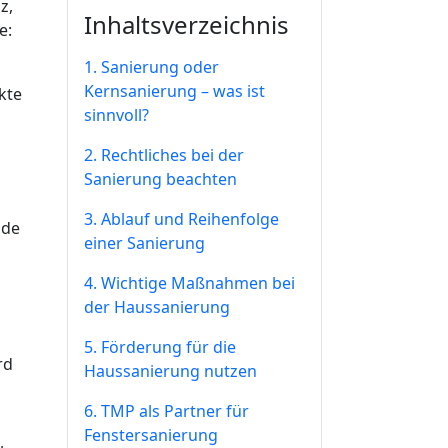
z,
Inhaltsverzeichnis
e:
1. Sanierung oder
Kernsanierung – was ist
kte
sinnvoll?
2. Rechtliches bei der
Sanierung beachten
3. Ablauf und Reihenfolge
ade
einer Sanierung
4. Wichtige Maßnahmen bei
der Haussanierung
5. Förderung für die
rd
Haussanierung nutzen
6. TMP als Partner für
Fenstersanierung