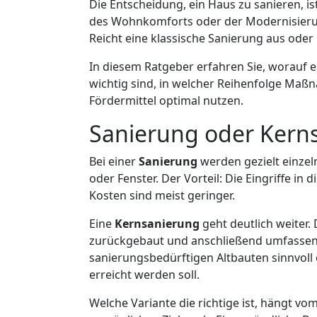
Die Entscheidung, ein Haus zu sanieren, ist
des Wohnkomforts oder der Modernisierung
Reicht eine klassische Sanierung aus oder 
In diesem Ratgeber erfahren Sie, worauf 
wichtig sind, in welcher Reihenfolge Maß
Fördermittel optimal nutzen.
Sanierung oder Kernsa
Bei einer
Sanierung
werden gezielt einzel
oder Fenster. Der Vorteil: Die Eingriffe i
Kosten sind meist geringer.
Eine
Kernsanierung
geht deutlich weiter.
zurückgebaut und anschließend umfassend 
sanierungsbedürftigen Altbauten sinnvoll 
erreicht werden soll.
Welche Variante die richtige ist, hängt 