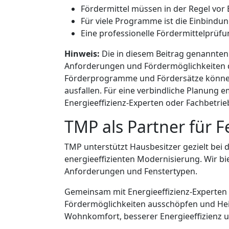
Fördermittel müssen in der Regel vo
Für viele Programme ist die Einbindung
Eine professionelle Fördermittelprüfu
Hinweis:
Die in diesem Beitrag genannte
Anforderungen und Fördermöglichkeiten di
Förderprogramme und Fördersätze können 
ausfallen. Für eine verbindliche Planung e
Energieeffizienz-Experten oder Fachbetrie
TMP als Partner für 
TMP unterstützt Hausbesitzer gezielt bei 
energieeffizienten Modernisierung. Wir b
Anforderungen und Fenstertypen.
Gemeinsam mit Energieeffizienz-Experten
Fördermöglichkeiten ausschöpfen und Heiz
Wohnkomfort, besserer Energieeffizienz 