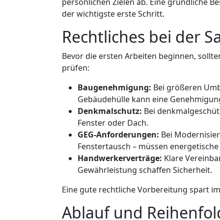
persönlichen Zielen ab. Eine gründliche 
der wichtigste erste Schritt.
Rechtliches bei der 
Bevor die ersten Arbeiten beginnen, soll
prüfen:
Baugenehmigung:
Bei größeren Umb
Gebäudehülle kann eine Genehmigung 
Denkmalschutz:
Bei denkmalgeschütz
Fenster oder Dach.
GEG-Anforderungen:
Bei Modernisie
Fenstertausch – müssen energetisch
Handwerkerverträge:
Klare Vereinba
Gewährleistung schaffen Sicherheit.
Eine gute rechtliche Vorbereitung spart i
Ablauf und Reihenfol