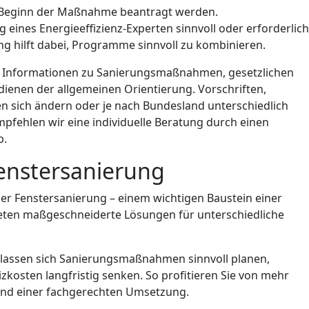
r Beginn der Maßnahme beantragt werden.
 eines Energieeffizienz-Experten sinnvoll oder erforderlich
ng hilft dabei, Programme sinnvoll zu kombinieren.
n Informationen zu Sanierungsmaßnahmen, gesetzlichen
enen der allgemeinen Orientierung. Vorschriften,
sich ändern oder je nach Bundesland unterschiedlich
mpfehlen wir eine individuelle Beratung durch einen
b.
Fenstersanierung
der Fenstersanierung – einem wichtigen Baustein einer
ieten maßgeschneiderte Lösungen für unterschiedliche
 lassen sich Sanierungsmaßnahmen sinnvoll planen,
kosten langfristig senken. So profitieren Sie von mehr
und einer fachgerechten Umsetzung.