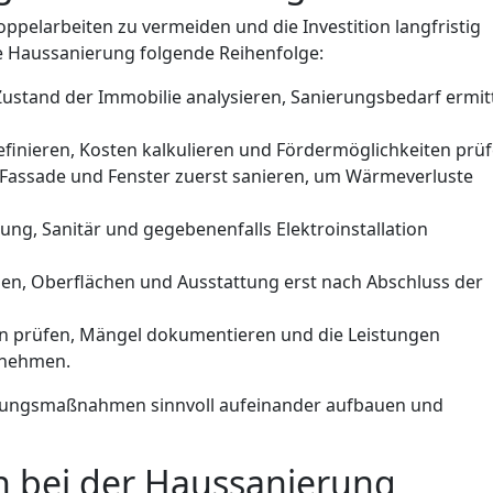
 Doppelarbeiten zu vermeiden und die Investition langfristig
e Haussanierung folgende Reihenfolge:
ustand der Immobilie analysieren, Sanierungsbedarf ermit
nieren, Kosten kalkulieren und Fördermöglichkeiten prüf
Fassade und Fenster zuerst sanieren, um Wärmeverluste
ung, Sanitär und gegebenenfalls Elektroinstallation
n, Oberflächen und Ausstattung erst nach Abschluss der
en prüfen, Mängel dokumentieren und die Leistungen
bnehmen.
ierungsmaßnahmen sinnvoll aufeinander aufbauen und
 bei der Haussanierung