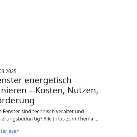
03.2025
enster energetisch
anieren – Kosten, Nutzen,
örderung
e Fenster sind technisch veraltet und
ierungsbedürftig? Alle Infos zum Thema …
terlesen