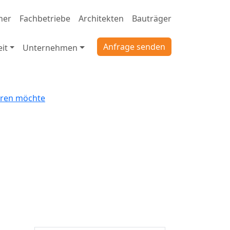
ner
Fachbetriebe
Architekten
Bauträger
Anfrage senden
it
Unternehmen