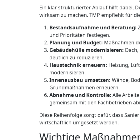
Ein klar strukturierter Ablauf hilft dabei,
wirksam zu machen. TMP empfiehlt für di
Bestandsaufnahme und Beratung:
Z
und Prioritäten festlegen.
Planung und Budget:
Maßnahmen defi
Gebäudehülle modernisieren:
Dach, 
deutlich zu reduzieren.
Haustechnik erneuern:
Heizung, Lüft
modernisieren.
Innenausbau umsetzen:
Wände, Böde
Grundmaßnahmen erneuern.
Abnahme und Kontrolle:
Alle Arbeit
gemeinsam mit den Fachbetrieben a
Diese Reihenfolge sorgt dafür, dass San
wirtschaftlich umgesetzt werden.
Wichtige Maßnahmen