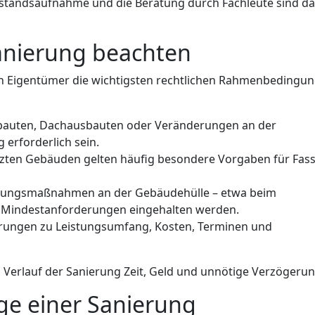
Bestandsaufnahme und die Beratung durch Fachleute sind d
Sanierung beachten
ten Eigentümer die wichtigsten rechtlichen Rahmenbedingu
auten, Dachausbauten oder Veränderungen an der
erforderlich sein.
ten Gebäuden gelten häufig besondere Vorgaben für Fass
rungsmaßnahmen an der Gebäudehülle – etwa beim
e Mindestanforderungen eingehalten werden.
rungen zu Leistungsumfang, Kosten, Terminen und
m Verlauf der Sanierung Zeit, Geld und unnötige Verzögeru
ge einer Sanierung